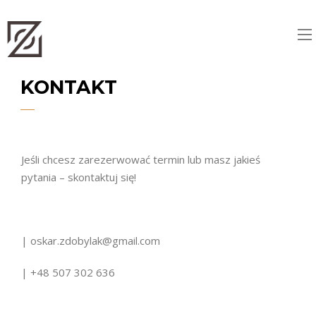
KONTAKT
Jeśli chcesz zarezerwować termin lub masz jakieś
pytania – skontaktuj się!
| oskar.zdobylak@gmail.com
| +48 507 302 636